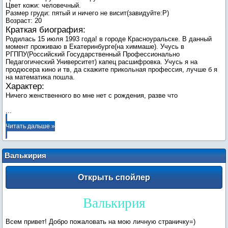
Цвет кожи: человечный.
Размер груди: пятый и ничего не висит(завидуйте:Р)
Возраст: 20
Краткая биография:
Родилась 15 июля 1993 года! в городе Красноуральске. В данный
момент проживаю в Екатеринбурге(на химмаше). Учусь в
РГППУ(Российский Государственный Профессионально
Педагогический Университет) капец расшифровка. Учусь я на
продюсера кино и тв, да скажите прикольная профессия, лучше б я
на математика пошла.
Характер:
...
Читать дальше »
Валькирия
Валькирия
Всем привет! Добро пожаловать на мою личную страничку=)