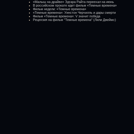
«Малыш на драйве» Эдгара Райта переехал на июнь
В российском прокате идет фильм «Темные времена»
Фильм недели: «Темные времена»
«Темные времена»: Уинстон Черчилль и дары смерти
Фильм «Темные времена»: V значит победа
Рецензия на фильм "Темные времена" (Лили Джеймс)