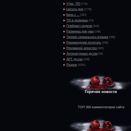
Утро, TR!
[714]
Цитата дня
[1770]
Кино с ...
[397]
TR в пеленках
[74]
Плейлист недели
[543]
Разминка для ума
[248]
Теория сериального взрыва
[288]
Рекомендуем почитать
[166]
Рекламное агенство
[645]
Литературные дуэли
[54]
АРТ-дуэли
[108]
Разное
[4291]
Горячие новости
ТОП 300 комментаторов сайта