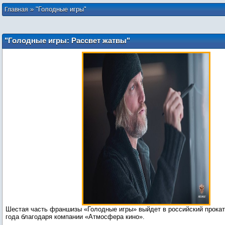
»
"Голодные игры"
Главная
"Голодные игры: Рассвет жатвы"
выйдет в России в ноябре 2026 года
Шестая часть франшизы «Голодные игры» выйдет в российский прокат
года благодаря компании «Атмосфера кино».