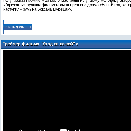
получивший Премию Марчелло Мастроянни лучшему молодому актёру
«Горизонты» лучшим фильмом была признана драма «Новый год, котор
...
Читать дальше »
Трейлер фильма "Уход за кожей" с
Элизабет Бэнкс в главной роли