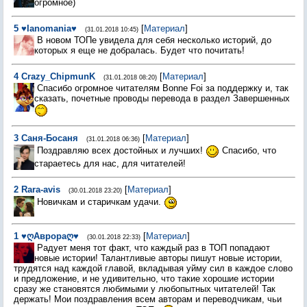
огромное)
5
♥Ianomania♥
[
Материал
]
(31.01.2018 10:45)
В новом ТОПе увидела для себя несколько историй, до
которых я еще не добралась. Будет что почитать!
4
Crazy_ChipmunK
[
Материал
]
(31.01.2018 08:20)
Спасибо огромное читателям Bonne Foi за поддержку и, так
сказать, почетные проводы перевода в раздел Завершенных
3
Саня-Босаня
[
Материал
]
(31.01.2018 06:36)
Поздравляю всех достойных и лучших!
Спасибо, что
стараетесь для нас, для читателей!
2
Rara-avis
[
Материал
]
(30.01.2018 23:20)
Новичкам и старичкам удачи.
1
♥ღАврораღ♥
[
Материал
]
(30.01.2018 22:33)
Радует меня тот факт, что каждый раз в ТОП попадают
новые истории! Талантливые авторы пишут новые истории,
трудятся над каждой главой, вкладывая уйму сил в каждое слово
и предложение, и не удивительно, что такие хорошие истории
сразу же становятся любимыми у любопытных читателей! Так
держать! Мои поздравления всем авторам и переводчикам, чьи