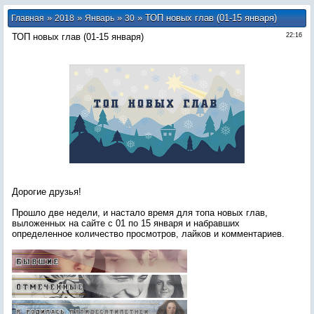
»
»
»
» ТОП новых глав (01-15 января)
Главная
2018
Январь
30
ТОП новых глав (01-15 января)
22:16
Дорогие друзья!
Прошло две недели, и настало время для топа новых глав,
выложенных на сайте с 01 по 15 января и набравших
определенное количество просмотров, лайков и комментариев.