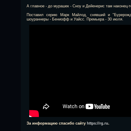
А главное - до мурашек - Сноу и Дейенерис там наконец-т
Поставил серию Марк Майлод, снявший
и "Бурерож
шоураннеры - Бениофф и Уайсс. Премьера - 30 июля.
За информацию спасибо сайту
https://rg.ru
.