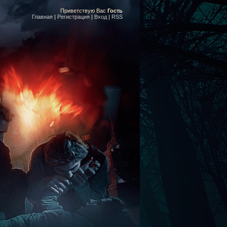
Приветствую Вас
Гость
Главная
|
Регистрация
|
Вход
|
RSS