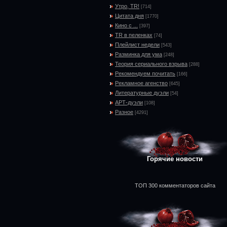
Утро, TR!
[714]
Цитата дня
[1770]
Кино с ...
[397]
TR в пеленках
[74]
Плейлист недели
[543]
Разминка для ума
[248]
Теория сериального взрыва
[288]
Рекомендуем почитать
[166]
Рекламное агенство
[645]
Литературные дуэли
[54]
АРТ-дуэли
[108]
Разное
[4291]
Горячие новости
ТОП 300 комментаторов сайта