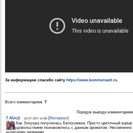
За информацию спасибо сайту
https://www.kommersant.ru
.
Всего комментариев
:
7
Порядок вывода комментариев
7
Alin@
[
Материал
]
(22.07.2017 14:36)
Как Золушка получилась Белоснежка. Просто цветочный взрыв
удовольствием познакомлюсь с данным ароматом. Несомненно 
чудесному названию.