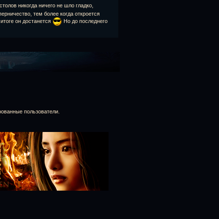
толов никогда ничего не шло гладко,
ерничество, тем более когда откроется
 итоге он достанется
Но до последнего
рованные пользователи.