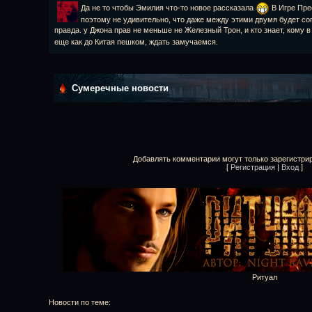
Да не то чтобы Эмилия что-то новое рассказала
В Игре Прес
поэтому не удивительно, что даже между этими двумя будет соп
правда. у Джона прав не меньше не Железный Трон, и кто знает, кому в
еще как до Китая пешком, ждать замучаемся.
Сумеречные новости
Добавлять комментарии могут только зарегистри
[
Регистрация
|
Вход
]
Ритуал
Новости по теме: