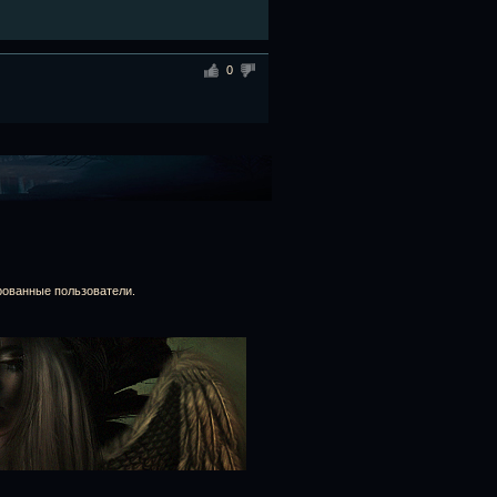
0
рованные пользователи.