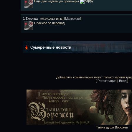
Еще две недели до премьеры
1
Zлючка
[
Материал
]
(04.07.2012 16:41)
Спасибо за перевод
Сумеречные новости
Добавлять комментарии могут только зарегистри
[
Регистрация
|
Вход
]
Тайна души Ворожеи