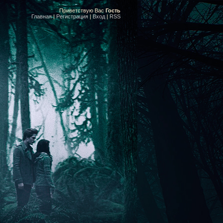
Приветствую Вас
Гость
Главная
|
Регистрация
|
Вход
|
RSS