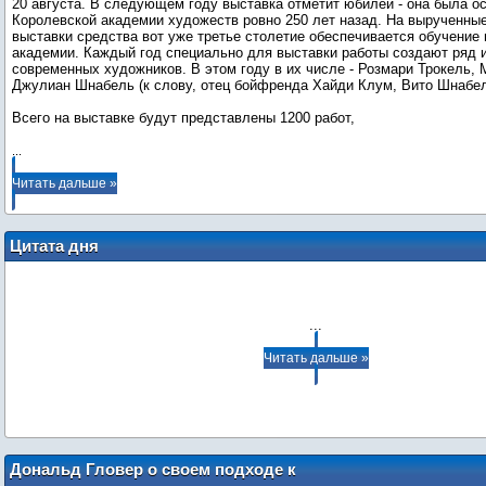
20 августа. В следующем году выставка отметит юбилей - она была о
Королевской академии художеств ровно 250 лет назад. На вырученны
выставки средства вот уже третье столетие обеспечивается обучение
академии. Каждый год специально для выставки работы создают ряд 
современных художников. В этом году в их числе - Розмари Трокель,
Джулиан Шнабель (к слову, отец бойфренда Хайди Клум, Вито Шнабел
Всего на выставке будут представлены 1200 работ,
...
Читать дальше »
Цитата дня
...
Читать дальше »
Дональд Гловер о своем подходе к