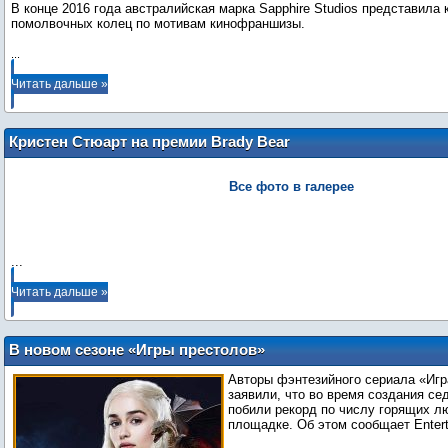
В конце 2016 года австралийская марка Sapphire Studios представила
помолвочных колец по мотивам кинофраншизы.
...
Читать дальше »
Кристен Стюарт на премии Brady Bear
Awards в Лос-Анджелесе (7 июня)
Все фото в галерее
...
Читать дальше »
В новом сезоне «Игры престолов»
подожгли рекордное число людей
Авторы фэнтезийного сериала «Игр
заявили, что во время создания се
побили рекорд по числу горящих л
площадке. Об этом сообщает Entert