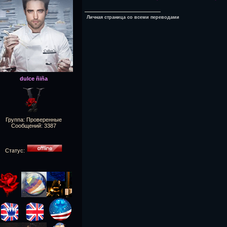
Личная страница со всеми переводами
dulce ñiña
Группа: Проверенные
Сообщений:
3387
Статус: