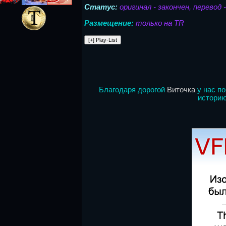
Статус:
оригинал - закончен, перевод 
Размещение:
только на TR
Благодаря дорогой
Виточка
у нас по
историю