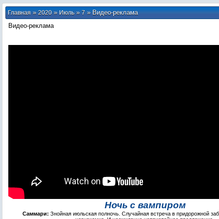
»
»
»
» Видео-реклама
Главная
2020
Июль
7
Видео-реклама
Ночь с вампиром
Саммари:
Знойная июльская полночь. Случайная встреча в придорожной заб