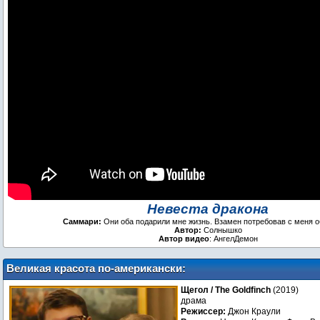
Невеста дракона
Саммари:
Они оба подарили мне жизнь. Взамен потребовав с меня 
Автор:
Солнышко
Автор видео
: АнгелДемон
Великая красота по-американски:
рецензия на фильм «Щегол»
Щегол / The Goldfinch
(2019)
драма
Режиссер:
Джон Краули