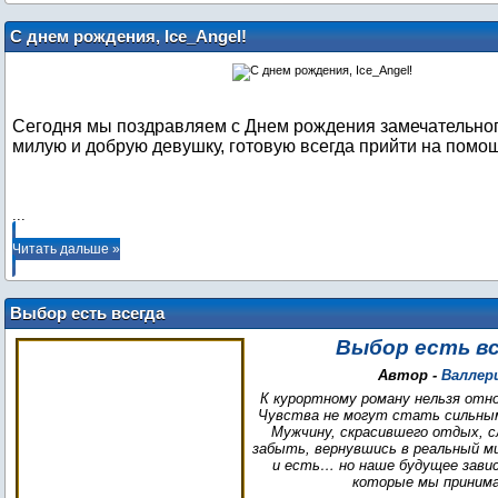
С днем рождения, Ice_Angel!
Сегодня мы поздравляем с Днем рождения замечательног
милую и добрую девушку, готовую всегда прийти на помо
...
Читать дальше »
Выбор есть всегда
Выбор есть в
Автор -
Валлер
К курортному роману нельзя отн
Чувства не могут стать сильным
Мужчину, скрасившего отдых, с
забыть, вернувшись в реальный м
и есть… но наше будущее зави
которые мы принима