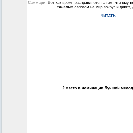
Саммари:
Вот как время расправляется с тем, что ему н
тяжелым сапогом на мир вокруг и давит,
ЧИТАТЬ
__________________________________________________
2 место в номинации Лучший мело