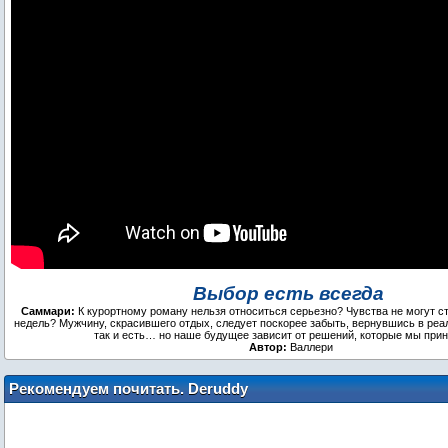
Выбор есть всегда
Саммари:
К курортному роману нельзя относиться серьезно? Чувства не могут с
недель? Мужчину, скрасившего отдых, следует поскорее забыть, вернувшись в ре
так и есть… но наше будущее зависит от решений, которые мы пр
Автор:
Валлери
Рекомендуем почитать. Deruddy