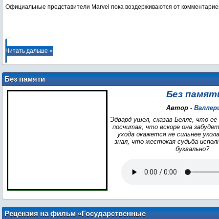
Официальные представители Marvel пока воздерживаются от комментарие
...
Читать дальше »
Без памяти
Без памят
Автор -
Валлер
Эдвард ушел, сказав Белле, что ее
посчитав, что вскоре она забудет 
ухода окажется не сильнее укола
знал, что жестокая судьба испол
буквально?
Рецензия на фильм «Государственные