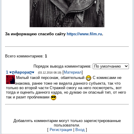
За информацию спасибо сайту
https://www.film.ru
.
Всего комментариев
:
1
Порядок вывода комментариев:
1
♥ღАврораღ♥
[
Материал
]
(03.12.2016 08:19)
Милый такой персонаж, обаятельный
С комиксами не
знакома, ранее тоже не видела данного субъекта, так что
только во второй части Стражей смогу на него посмотреть, вот
тогда и оценить данного кадра, но думаю он опасный тип, от него
так и разит проблемами
Добавлять комментарии могут только зарегистрированные
пользователи.
[
Регистрация
|
Вход
]