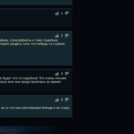
1
2
рафику, спецэффекты и тому подобное,
скорее увидеть хоть что-нибудь со съемок,
4
е будет что-то подобное! Это очень похоже
колько мне они представлялись во время
6
за то что она светлокожая блонди я не стану,