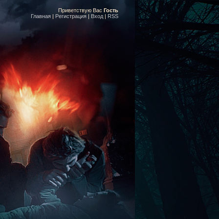
Приветствую Вас
Гость
Главная
|
Регистрация
|
Вход
|
RSS