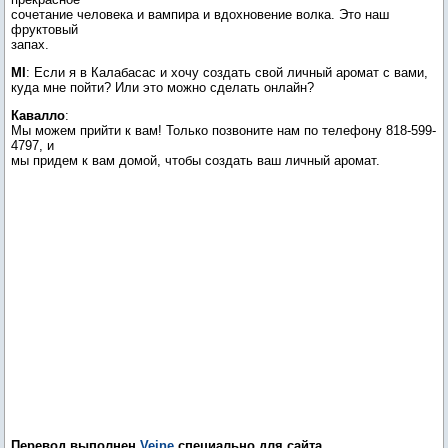
сочетание человека и вампира и вдохновение волка. Это наш
фруктовый
запах.
MI
: Если я в Калабасас и хочу создать свой личный аромат с вами,
куда мне пойти? Или это можно сделать онлайн?
Кавалло
:
Мы можем прийти к вам! Только позвоните нам по телефону 818-599-
4797, и
мы придем к вам домой, чтобы создать ваш личный аромат.
Перевод выполнен
Veine
специально для сайта