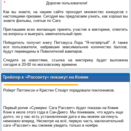
Дорогие пользователи!
Как вы знаете, на нашем сайте проходит множество конкурсов с
настоящими призами.
Сегодня мы предлагаем узнать, как хорошо вы
знаете фильмы, снятые по Саге.
Приглашаем всех желающих принять участие в викторине, ответить
на вопросы и выиграть замечательный приз.
Победитель получит книгу
Питтакуса Лора "Я-четвёртый". А также
все пользователи, набравшие максимальное количество баллов,
будут переведены в Повелителей вампиров.
Следите за новостями, ссылка на викторину будет выложена
сегодня в 20-00 по московскому времени.
Трейлер к «Рассвету» покажут на Комик
Коне в июле
Роберт Паттинсон и Кристен Стюарт порадовали поклонников.
Первый ролик «Сумерки: Сага Рассвет» будет показан на Комик
Коне в июле этого года в Сан-Диего. Мы понимаем, что ждать еще
долго, но у нас есть установленная дата и мы можем заглянуть
немножко вперед. Несмотря на всё, первую часть заключительной
саги «Рассвет» мы сможем увидеть только в ноябре.