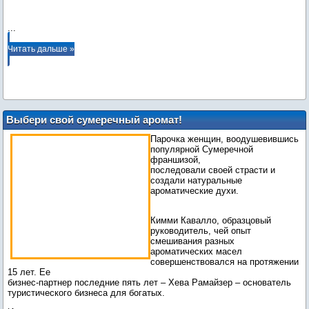
...
Читать дальше »
Выбери свой сумеречный аромат!
Парочка женщин, воодушевившись
популярной Сумеречной
франшизой,
последовали своей страсти и
создали натуральные
ароматические духи.
Кимми Кавалло, образцовый
руководитель, чей опыт
смешивания разных
ароматических масел
совершенствовался на протяжении
15 лет. Ее
бизнес-партнер последние пять лет – Хева Рамайзер – основатель
туристического бизнеса для богатых.