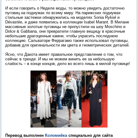
И если говорить о Неделе моды, то можно увидеть достаточно
пуговиц на подиумах по всему миру. На парижских подиумах
стильные застежки обнаружились на моделях Sonia Rykiel и
Dévastée, и даже появились в коллекции Isabel Marant. В Милане
массивные золотые пуговицы не пропустили на шоу Moschino и
Dolce & Gabbana, они превратили главную вещицу в красочные
небольшие драгоценные камни, чтобы украсить последнюю
коллекцию. Сальваторе Феррагамо также использовал пуговицы,
добавив для оригинальности им цвета и геометрических деталей.
Ясно, что Дакота имеет правильное представление о том, что
сейчас в тренде. И мы не можем винить ее за небольшую
слабость – в конце концов, дело во всего лишь в милой пуговице!
Перевод выполнен
Коломийка
специально для сайта