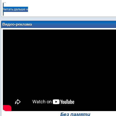
...
Читать дальше »
Видео-реклама
Без памяти