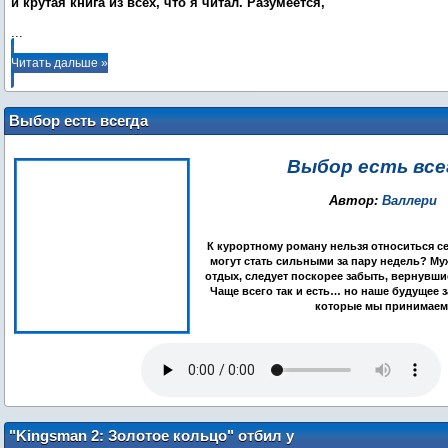
и крутая книга из всех, что я читал. Разумеется,
...
Читать дальше »
Выбор есть всегда
Выбор есть все
Автор:
Валлери
К курортному роману нельзя относиться с
могут стать сильными за пару недель? Му
отдых, следует поскорее забыть, вернувш
Чаще всего так и есть… но наше будущее з
которые мы принимаем
"Kingsman 2: Золотое кольцо" отбил у