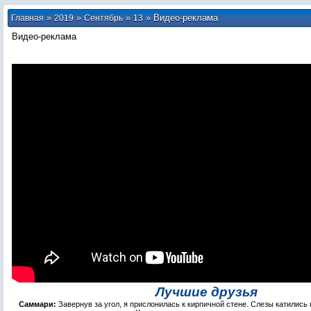
»
»
»
» Видео-реклама
Главная
2019
Сентябрь
13
Видео-реклама
Лучшие друзья
Саммари:
Завернув за угол, я прислонилась к кирпичной стене. Слезы катились