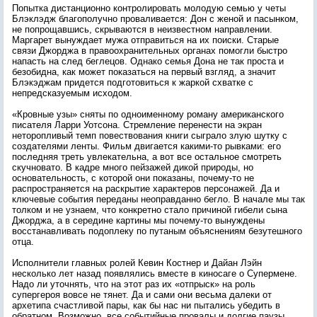
Попытка дистанционно контролировать молодую семью у четы
Блэклэдж благополучно проваливается: Дон с женой и пасынком,
не попрощавшись, скрываются в неизвестном направлении.
Маргарет вынуждает мужа отправиться на их поиски. Старые
связи Джорджа в правоохранительных органах помогли быстро
напасть на след беглецов. Однако семья Дона не так проста и
безобидна, как может показаться на первый взгляд, а значит
Блэкэджам придется подготовиться к жаркой схватке с
непредсказуемым исходом.
«Кровные узы» сняты по одноименному роману американского
писателя Ларри Уотсона. Стремление перенести на экран
неторопливый темп повествования книги сыграло злую шутку с
создателями ленты. Фильм двигается какими-то рывками: его
последняя треть увлекательна, а вот все остальное смотреть
скучновато. В кадре много пейзажей дикой природы, но
основательность, с которой они показаны, почему-то не
распространяется на раскрытие характеров персонажей. Да и
ключевые события переданы неоправданно бегло. В начале мы так
толком и не узнаем, что конкретно стало причиной гибели сына
Джорджа, а в середине картины мы почему-то вынуждены
восстанавливать подоплеку по путаным объяснениям безутешного
отца.
Исполнители главных ролей Кевин Костнер и Дайан Лэйн
несколько лет назад появлялись вместе в киносаге о Супермене.
Надо ли уточнять, что на этот раз их «отпрыск» на роль
супергероя вовсе не тянет. Да и сами они весьма далеки от
архетипа счастливой пары, как бы нас ни пытались убедить в
обратном. Возможно, все событийные провалы и долгие паузы