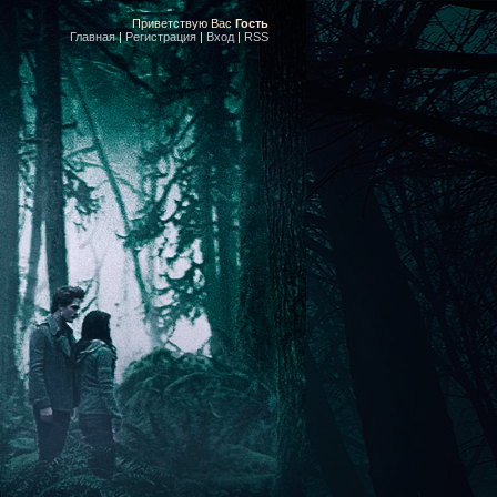
Приветствую Вас
Гость
Главная
|
Регистрация
|
Вход
|
RSS