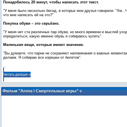
Понадобилось 20 минут, чтобы написать этот текст.
"У меня было несколько бесед, в которых мои друзья говорили: "Хм...
что мне написать ей на это?"
Покупка обуви – это серьёзно.
"У меня нет ста различных пар обуви, но много времени и мыслей уход
определиться, какую именно обувь я собираюсь купить".
Маленькие вещи, которые имеют значение.
"Вы думаете, что парни не сохраняют напоминания о важных моментах
...
Читать дальше »
Фильм "Arena \ Смертельные игры" с
Келланом Латсом (русский язык)