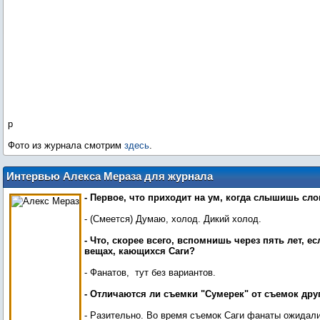
р
Фото из журнала смотрим
здесь
.
Интервью Алекса Мераза для журнала
Glamoholic: "Меня отправляют убить
- Первое, что приходит на ум, когда слышишь сл
Беллу"
- (Смеется) Думаю, холод. Дикий холод.
- Что, скорее всего, вспомнишь через пять лет, ес
вещах, кающихся Саги?
- Фанатов, тут без вариантов.
- Отличаются ли съемки "Сумерек" от съемок др
- Разительно. Во время съемок Саги фанаты ожидали 