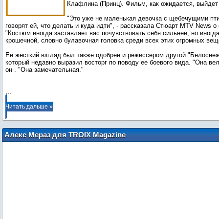
Клафлина (Принц). Фильм, как ожидается, выйдет 
"Это уже не маленькая девочка с щебечущими пт
говорят ей, что делать и куда идти", - рассказала Стюарт MTV News о 
"Костюм иногда заставляет вас почувствовать себя сильнее, но иногда
крошечной, словно булавочная головка среди всех этих огромных вещ
Ее жесткий взгляд был также одобрен и режиссером другой "Белосне
который недавно выразил восторг по поводу ее боевого вида. "Она вел
он . "Она замечательная."
...
Читать дальше »
Алекс Мераз для TROIX Magazine