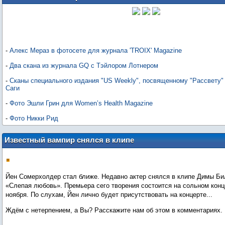
-
Алекс Мераз в фотосете для журнала 'TROIX' Magazine
-
Два скана из журнала GQ с Тэйлором Лотнером
-
Сканы специального издания "US Weekly", посвященному "Рассвету"
Саги
-
Фото Эшли Грин для Women’s Health Magazine
-
Фото Никки Рид
Известный вампир снялся в клипе
российского исполнителя!
Йен Сомерхолдер стал ближе. Недавно актер снялся в клипе Димы Би
«Слепая любовь». Премьера сего творения состоится на сольном конц
ноября. По слухам, Йен лично будет присутствовать на концерте...
Ждём с нетерпением, а Вы? Расскажите нам об этом в комментариях.