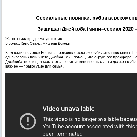
Сериальные новинки: рубрика рекомен
Защищая Джейкоба (мини–сериал 2020 – .
Жанр: триллер, драма, детектив
В ролях: Крис Эванс, Мишель Докери
В одном из районов Бостона произошло жестокое убийство школьника. По
одноклассник погибшего Джейкоб, сын помощника окружного прокурора. В
Джейкоба, но отец отказывается верить в виновность сына и должен выбра
важнее — правосудие или семья.