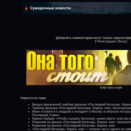
Сумеречные новости
Добавлять комментарии могут только зарегистри
[
Регистрация
|
Вход
]
Она того стоит
Новости по теме:
Вышел финальный трейлер фильма «Последний богатырь: Корен
Трейлер фильма «Последний богатырь: Корень зла»: богатырские
Иван готовится к свадьбе и попадает в Москву в избушке на кур
Посланник Тьмы»
Кирилл Зайцев: «Чтобы сыграть богатыря, нужно иметь чувство
Рецензия на фильм «Последний богатырь. Корень зла»: омерзит
Рецензия на фильм «Последний богатырь: Корень зла»
«Последний богатырь: Корень зла» — вторая часть одного из са