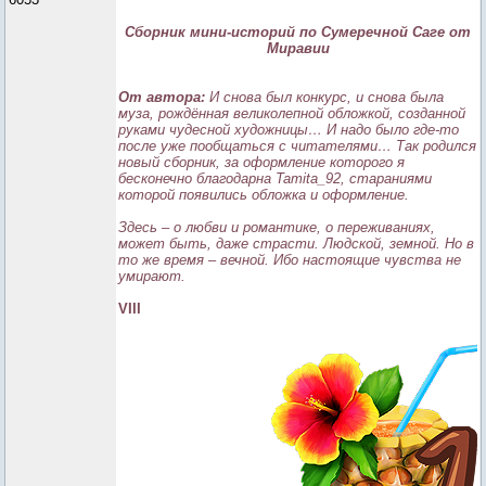
Сборник мини-историй по Сумеречной Саге от
Миравии
От автора:
И снова был конкурс, и снова была
муза, рождённая великолепной обложкой, созданной
руками чудесной художницы… И надо было где-то
после уже пообщаться с читателями… Так родился
новый сборник, за оформление которого я
бесконечно благодарна Tamita_92, стараниями
которой появились обложка и оформление.
Здесь – о любви и романтике, о переживаниях,
может быть, даже страсти. Людской, земной. Но в
то же время – вечной. Ибо настоящие чувства не
умирают.
VIII