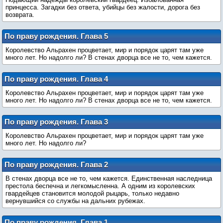
принцесса. Загадки без ответа, убийцы без жалости, дорога без
возврата.
По праву рождения. Глава 5
Королевство Альрахен процветает, мир и порядок царят там уже
много лет. Но надолго ли? В стенах дворца все не то, чем кажется.
По праву рождения. Глава 4
Королевство Альрахен процветает, мир и порядок царят там уже
много лет. Но надолго ли? В стенах дворца все не то, чем кажется.
По праву рождения. Глава 3
Королевство Альрахен процветает, мир и порядок царят там уже
много лет. Но надолго ли?
По праву рождения. Глава 2
В стенах дворца все не то, чем кажется. Единственная наследница
престола беспечна и легкомысленна. А одним из королевских
гвардейцев становится молодой рыцарь, только недавно
вернувшийся со службы на дальних рубежах.
По праву рождения. Глава 1