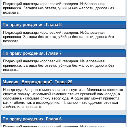
Подающий надежды королевский гвардеец. Избалованная
принцесса. Загадки без ответа, убийцы без жалости, дорога без
возврата.
По праву рождения. Глава 8.
Подающий надежды королевский гвардеец. Избалованная
принцесса. Загадки без ответа, убийцы без жалости, дорога без
возврата.
По праву рождения. Глава 7
Подающий надежды королевский гвардеец. Избалованная
принцесса. Загадки без ответа, убийцы без жалости, дорога без
возврата.
Миссия "Возрождения". Глава 29
Иногда судьба целого мира зависит от пустяка. Маленькая снежинка
спустит лавину, небольшой камешек станет причиной камнепада, а
соломинка - сломает спину верблюда. А один шаг может привести
как к гибели, так и возрождению... Главное – кто сделает этот шаг:
любовь или ненависть.
По праву рождения. Глава 6
Подающий надежды королевский гвардеец. Избалованная