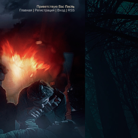
Приветствую Вас
Гость
Главная
|
Регистрация
|
Вход
|
RSS