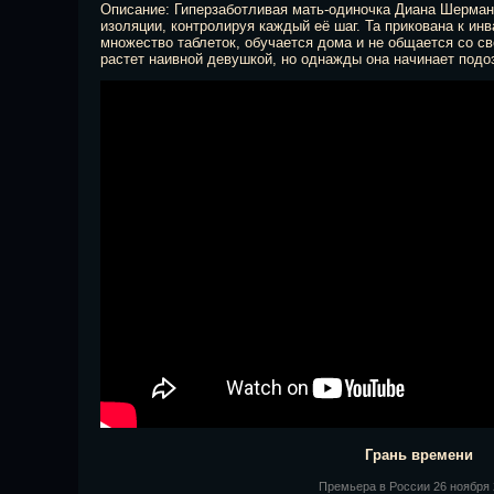
Описание: Гиперзаботливая мать-одиночка Диана Шерман
изоляции, контролируя каждый её шаг. Та прикована к ин
множество таблеток, обучается дома и не общается со с
растет наивной девушкой, но однажды она начинает подоз
Грань времени
Премьера в Росcии 26 ноября