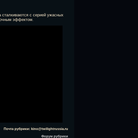
а сталкиваются с серией ужасных
бочным эффектом.
Почта рубрики: kino@twilightrussia.ru
Форум рубрики