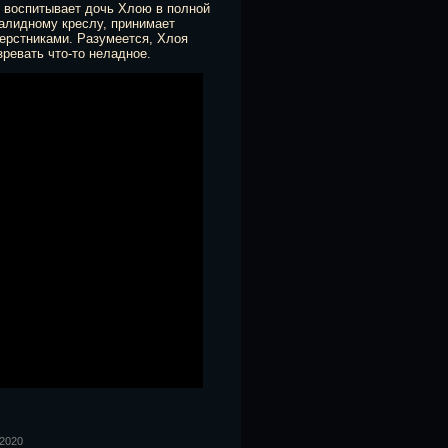
 воспитывает дочь Хлою в полной
валидному креслу, принимает
верстниками. Разумеется, Хлоя
ревать что-то неладное.
 2020