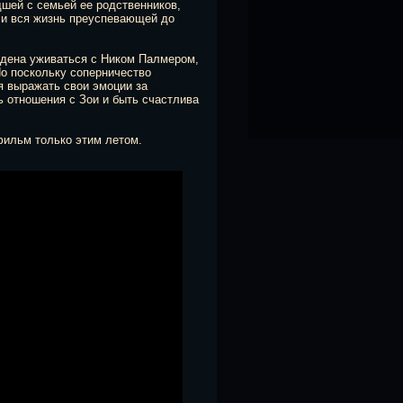
дшей с семьей ее родственников,
 и вся жизнь преуспевающей до
уждена уживаться с Ником Палмером,
о поскольку соперничество
я выражать свои эмоции за
ь отношения с Зои и быть счастлива
фильм только этим летом.