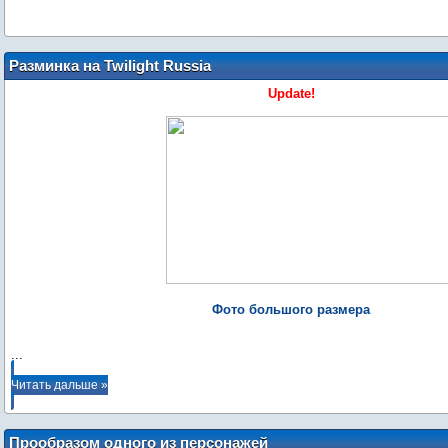
Разминка на Twilight Russia
Update!
Фото большого размера
...
Читать дальше »
Прообразом одного из персонажей