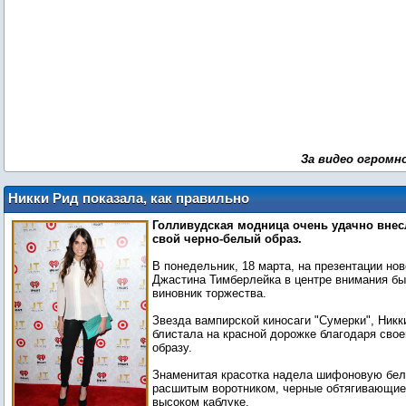
За видео огромн
Никки Рид показала, как правильно
носить яркие аксессуары
Голливудская модница очень удачно внесл
свой черно-белый образ.
В понедельник, 18 марта, на презентации но
Джастина Тимберлейка в центре внимания бы
виновник торжества.
Звезда вампирской киносаги "Сумерки", Никк
блистала на красной дорожке благодаря сво
образу.
Знаменитая красотка надела шифоновую бел
расшитым воротником, черные обтягивающие
высоком каблуке.