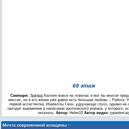
69 этаж
Саммари:
Эдвард Каллен вовсе не ловелас и мог бы многое пре
миссис, но в его жизни уже давно есть большая любовь – Работа. 
первой ассистентки, Изабеллы Свон, удручающе глухо, однако ее 
находит выражение в написании эротического романа, у которого, кс
читатель.
Автор:
Helen10
Автор видео:
ღpanterca
Мечта современной женщины -