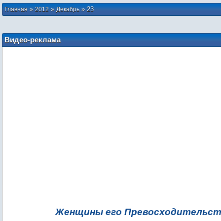
»
»
»
23
Главная
2012
Декабрь
Видео-реклама
Женщины его Превосходительст