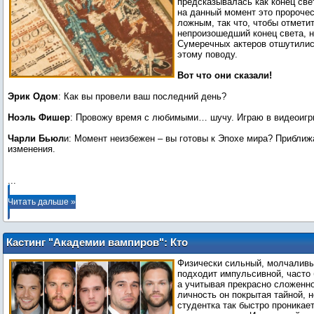
предсказывалась как конец све
на данный момент это пророчес
ложным, так что, чтобы отметит
непроизошедший конец света, н
Сумеречных актеров отшутилис
этому поводу.
Вот что они сказали!
Эрик Одом
: Как вы провели ваш последний день?
Ноэль Фишер
: Провожу время с любимыми… шучу. Играю в видеоигр
Чарли Бьюл
и: Момент неизбежен – вы готовы к Эпохе мира? Прибли
изменения.
...
Читать дальше »
Кастинг "Академии вампиров": Кто
должен сыграть Дмитрия?
Физически сильный, молчаливы
подходит импульсивной, часто 
а учитывая прекрасно сложенное
личность он покрытая тайной, н
студентка так быстро проникае