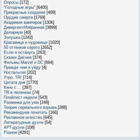
Опросы
[172]
"Голодные игры"
[6405]
Прекрасные создания
[409]
Орудия смерти
[1769]
Академия вампиров
[1306]
Дивергент/Избранная
[3899]
Делириум
[40]
Золушка
[1242]
Красавица и чудовище
[1020]
50 оттенков серого
[2652]
Если я останусь
[263]
Сказки Диснея
[374]
Фильмы Marvel и DC
[664]
Прежде чем я уйду
[4]
Ностальгия
[202]
Утро, TR!
[714]
Цитата дня
[1770]
Кино с ...
[397]
TR в пеленках
[74]
Плейлист недели
[543]
Разминка для ума
[248]
Теория сериального взрыва
[288]
Рекомендуем почитать
[166]
Рекламное агенство
[645]
Литературные дуэли
[54]
АРТ-дуэли
[108]
Разное
[4291]