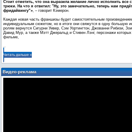
Стоит отметить, что она выразила желание лично исполнить все
трюки. На что я ответил: "Ну, это замечательно, теперь нам придё
фридайвингу”»
, ‒ говорит Кэмерон.
Каждая новая часть франшизы будет самостоятельным произведение
индивидуальным сюжетом, но в итоге они свяжутся в одну большую и
ролям вернутся Сигурни Уивер, Сэм Уортингтон, Джованни Рибизи, Зо
Давид Мур, а также Мэтт Джеральд и Стивен Лэнг, персонажи которых
фильме,
...
Читать дальше »
Видео-реклама