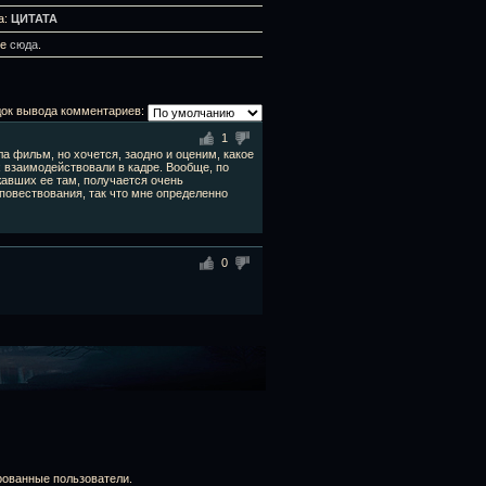
а:
ЦИТАТА
те
сюда
.
ок вывода комментариев:
1
а фильм, но хочется, заодно и оценим, какое
х взаимодействовали в кадре. Вообще, по
жавших ее там, получается очень
повествования, так что мне определенно
0
рованные пользователи.