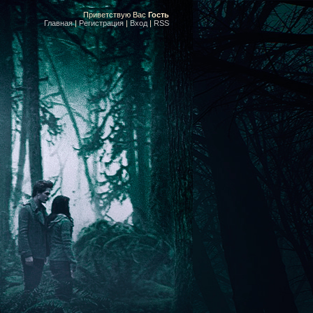
Приветствую Вас
Гость
Главная
|
Регистрация
|
Вход
|
RSS