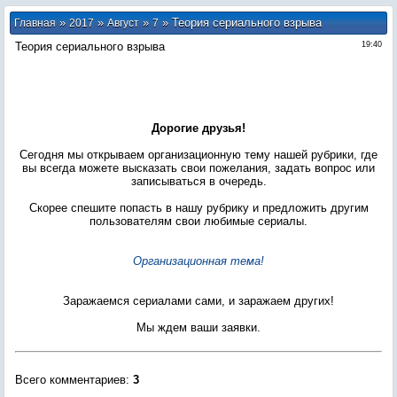
»
»
»
» Теория сериального взрыва
Главная
2017
Август
7
Теория сериального взрыва
19:40
Дорогие друзья!
Сегодня мы открываем организационную тему нашей рубрики, где
вы всегда можете высказать свои пожелания, задать вопрос или
записываться в очередь.
Скорее спешите попасть в нашу рубрику и предложить другим
пользователям свои любимые сериалы.
Организационная тема!
Заражаемся сериалами сами, и заражаем других!
Мы ждем ваши заявки.
Всего комментариев
:
3