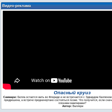
Видео-реклама
Опасный круиз
Саммари:
Белла остается жить во Флориде и не встречается с Эдвардом Калленом 
предрешена, а встрече предначертано состояться позже. Что получится, если снач
плохими вампирами?
Автор:
Валлери