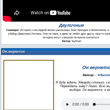
Двуличные
Саммари:
История о несладкой жизни школьницы Элис Брендон и бизнесмена, а
убийцы Джаспера Уитлока. Они не пара, и даже не любят друг друга, просто игра
которые могут слишком печально кончиться.
Автор:
laytman
Он вернется
Он вернет
Автор -
♥Настя
Я буду ждать Эдварда столько, ск
Переждать зиму? Легко. Всю жи
выбора. Он вернется, я в