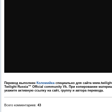
Перевод выполнен
Коломийка
специально для сайта www.twilight
Twilight Russia™ Оfficial community Vk. При копировании матери
укажите активную ссылку на сайт, группу и автора перевода.
Всего комментариев
:
43