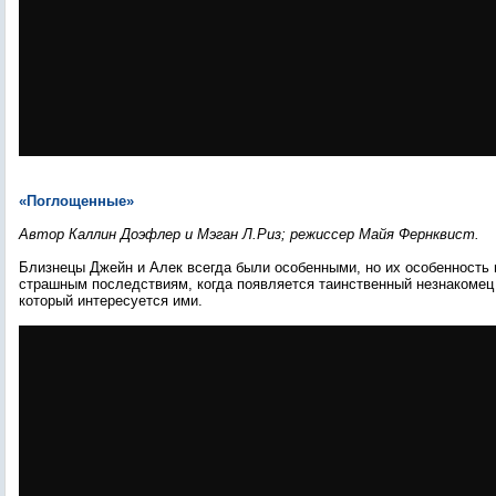
«Поглощенные»
Автор Каллин Доэфлер и Мэган Л.Риз; режиссер Майя Фернквист.
Близнецы Джейн и Алек всегда были особенными, но их особенность 
страшным последствиям, когда появляется таинственный незнакомец
который интересуется ими.