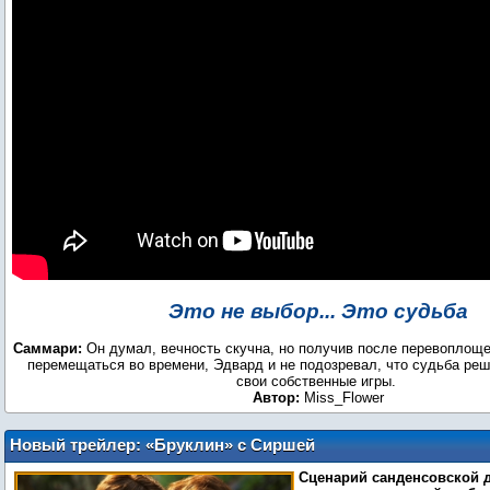
Это не выбор... Это судьба
Саммари:
Он думал, вечность скучна, но получив после перевоплощ
перемещаться во времени, Эдвард и не подозревал, что судьба реш
свои собственные игры.
Автор:
Miss_Flower
Новый трейлер: «Бруклин» с Сиршей
Ронан
Сценарий санденсовской 