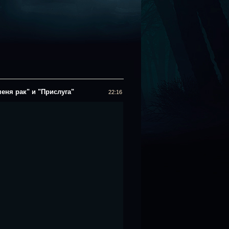
ня рак" и "Прислуга"
22:16