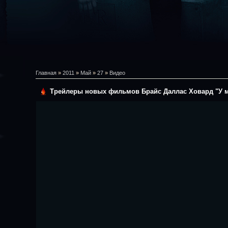
Главная
»
2011
»
Май
»
27
»
Видео
Трейлеры новых фильмов Брайс Даллас Ховард "У ме