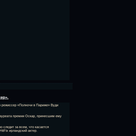
ер».
о режиссер «Полночи в Париже» Вуди
лауреата премии Оскар, принесшим ему
о следит за всем, что касается
HitFix ирландский актер.