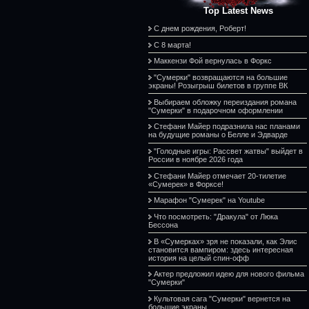
Top Latest News
С днем рождения, Роберт!
С 8 марта!
Маккензи Фой вернулась в Форкс
"Сумерки" возвращаются на большие
экраны! Розыгрыш билетов в группе ВК
Выбираем обложку переиздания романа
"Сумерки" в подарочном оформлении
Стефани Майер подразнила нас планами
на будущие романы о Белле и Эдварде
"Голодные игры: Рассвет жатвы" выйдет в
России в ноябре 2026 года
Стефани Майер отмечает 20-тилетие
«Сумерек» в Форксе!
Марафон "Сумерек" на Youtube
Что посмотреть: "Дракула" от Люка
Бессона
В «Сумерках» зря не показали, как Элис
становится вампиром: здесь интересная
история на целый спин-офф
Актер предложил идею для нового фильма
"Сумерки"
Культовая сага "Сумерки" вернется на
большие экраны