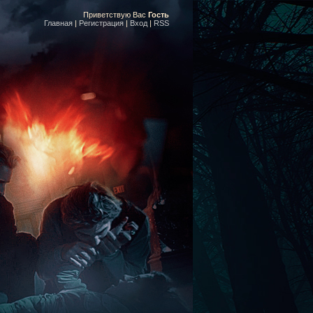
Приветствую Вас
Гость
Главная
|
Регистрация
|
Вход
|
RSS