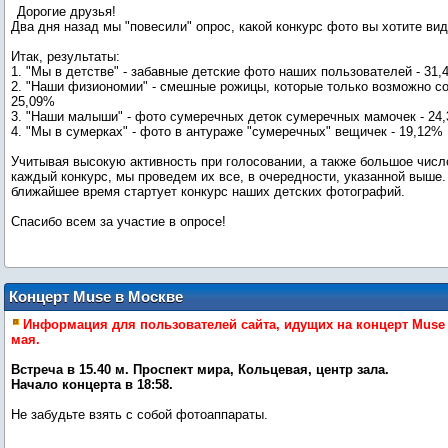
Дорогие друзья!
Два дня назад мы "повесили" опрос, какой конкурс фото вы хотите вид
Итак, результаты:
1. "Мы в детстве" - забавные детские фото наших пользователей - 31
2. "Наши физиономии" - смешные рожицы, которые только возможно со
25,09%
3. "Наши малыши" - фото сумеречных деток сумеречных мамочек - 24
4. "Мы в сумерках" - фото в антураже "сумеречных" вещичек - 19,12%
Учитывая высокую активность при голосовании, а также большое числ
каждый конкурс, мы проведем их все, в очередности, указанной выше
ближайшее время стартует конкурс наших детских фотографий.
Спасибо всем за участие в опросе!
Концерт Muse в Москве
Информация для пользователей сайта, идущих на концерт Muse 
мая.
Встреча в 15.40 м. Проспект мира, Кольцевая, центр зала.
Начало концерта в 18:58.
Не забудьте взять с собой фотоаппараты.