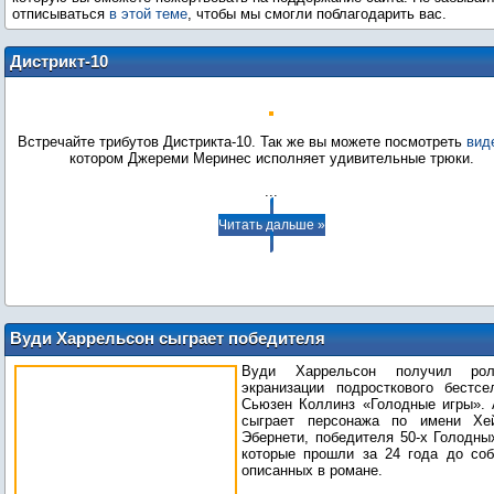
отписываться
в этой теме
, чтобы мы смогли поблагодарить вас.
Дистрикт-10
Встречайте трибутов Дистрикта-10. Так же вы можете посмотреть
вид
...
Читать дальше »
Вуди Харрельсон сыграет победителя
«Голодных игр»
Вуди Харрельсон получил ро
экранизации подросткового бестсе
Сьюзен Коллинз «Голодные игры». 
сыграет персонажа по имени Хе
Эбернети, победителя 50-х Голодных
которые прошли за 24 года до соб
описанных в романе.