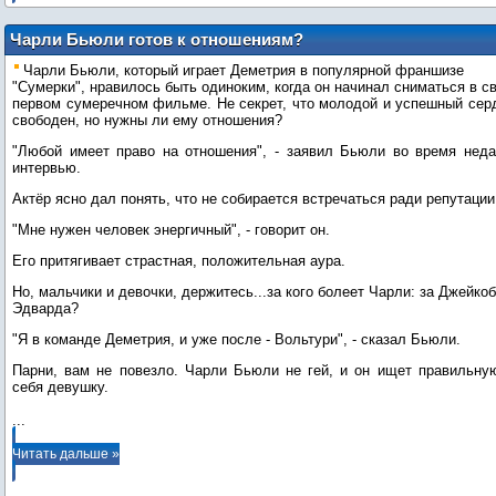
Чарли Бьюли готов к отношениям?
Чарли Бьюли, который играет Деметрия в популярной франшизе
"Сумерки", нравилось быть одиноким, когда он начинал сниматься в с
первом сумеречном фильме. Не секрет, что молодой и успешный сер
свободен, но нужны ли ему отношения?
"Любой имеет право на отношения", - заявил Бьюли во время неда
интервью.
Актёр ясно дал понять, что не собирается встречаться ради репутации
"Мне нужен человек энергичный", - говорит он.
Его притягивает страстная, положительная аура.
Но, мальчики и девочки, держитесь...за кого болеет Чарли: за Джейко
Эдварда?
"Я в команде Деметрия, и уже после - Вольтури", - сказал Бьюли.
Парни, вам не повезло. Чарли Бьюли не гей, и он ищет правильну
...
Читать дальше »