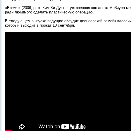
«Время» (2006, реж. Ким Ки Дук) — устроенная как лента Мебиуса 
ради любимого сделать пластическую операцию.
В следующем выпуске ведущие обсудят диснеевский ремейк класси
который выходит в прокат 10 сентября.