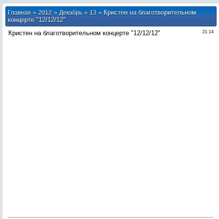
»
»
»
» Кристен на благотворительном
Главная
2012
Декабрь
13
концерте "12/12/12"
Кристен на благотворительном концерте "12/12/12"
21:14