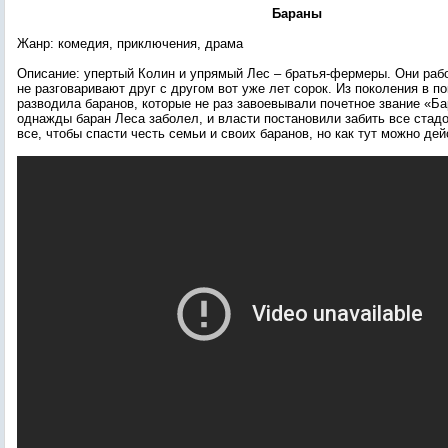
Бараны
Жанр: комедия, приключения, драма
Описание: упертый Колин и упрямый Лес – братья-фермеры. Они рабо
не разговаривают друг с другом вот уже лет сорок. Из поколения в п
разводила баранов, которые не раз завоевывали почетное звание «Ба
однажды баран Леса заболел, и власти постановили забить все стад
все, чтобы спасти честь семьи и своих баранов, но как тут можно де