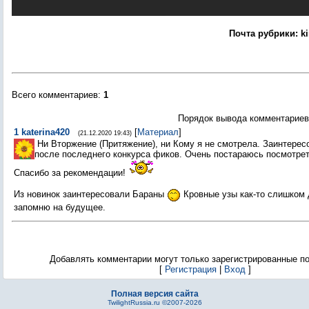
Почта рубрики: ki
Всего комментариев
:
1
Порядок вывода комментариев
1
katerina420
[
Материал
]
(21.12.2020 19:43)
Ни Вторжение (Притяжение), ни Кому я не смотрела. Заинтере
после последнего конкурса фиков. Очень постараюсь посмотрет
Спасибо за рекомендации!
Из новинок заинтересовали Бараны
Кровные узы как-то слишком 
запомню на будущее.
Добавлять комментарии могут только зарегистрированные п
[
Регистрация
|
Вход
]
Полная версия сайта
TwilightRussia.ru ©2007-2026