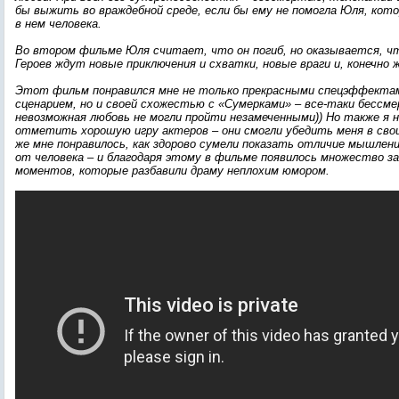
бы выжить во враждебной среде, если бы ему не помогла Юля, кот
в нем человека.
Во втором фильме Юля считает, что он погиб, но оказывается, чт
Героев ждут новые приключения и схватки, новые враги и, конечно ж
Этот фильм понравился мне не только прекрасными спецэффекта
сценарием, но и своей схожестью с «Сумерками» – все-таки бесс
невозможная любовь не могли пройти незамеченными)) Но также я н
отметить хорошую игру актеров – они смогли убедить меня в сво
же мне понравилось, как здорово сумели показать отличие мышлен
от человека – и благодаря этому в фильме появилось множество з
моментов, которые разбавили драму неплохим юмором.