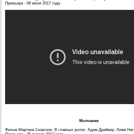
Премьера
- 08 июня
2017 года
Молчание
Фильм Мартина Скорсезе
. В главных ролях:
Адам Драйвер, Лиам Ни