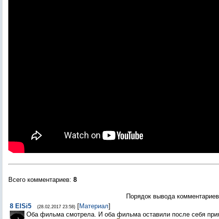
Всего комментариев
:
8
Порядок вывода комментариев
8
ElSi5
[
Материал
]
(28.02.2017 23:58)
Оба фильма смотрела. И оба фильма оставили после себя при