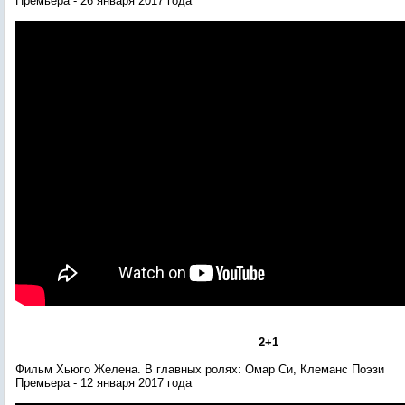
Премьера
- 26 января
2017 года
2+1
Фильм Хьюго Желена
. В главных ролях:
Омар Си, Клеманс Поэзи
Премьера
- 12 января
2017 года