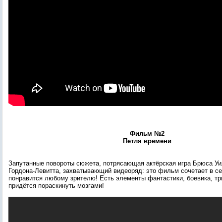
Фильм №2
Петля времени
Запутанные повороты сюжета, потрясающая актёрская игра Брюса У
Гордона-Левитта, захватывающий видеоряд: это фильм сочетает в се
понравится любому зрителю! Есть элементы фантастики, боевика, тр
придётся пораскинуть мозгами!