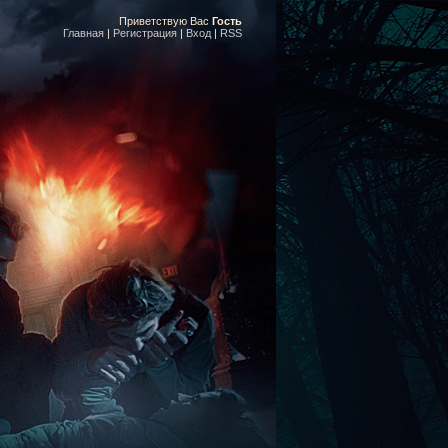
Приветствую Вас
Гость
Главная
|
Регистрация
|
Вход
|
RSS