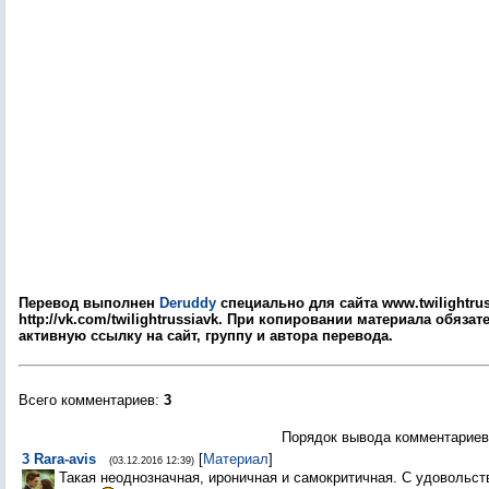
Перевод выполнен
Deruddy
специально для сайта www.twilightrus
http://vk.com/twilightrussiavk. При копировании материала обяза
активную ссылку на сайт, группу и автора перевода.
Всего комментариев
:
3
Порядок вывода комментариев
3
Rara-avis
[
Материал
]
(03.12.2016 12:39)
Такая неоднозначная, ироничная и самокритичная. С удовольст