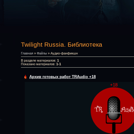
Twilight Russia. Библиотека
Главная
»
Файлы
» Аудио-фанфикшн
В разделе материалов
:
1
Показано материалов
:
1-1
Архив готовых работ TRAudio +18
+18