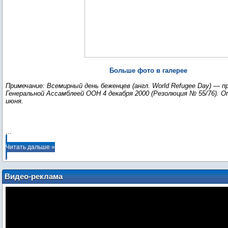
Больше фото в галерее
Примечание: Всемирный день беженцев (англ. World Refugee Day) — 
Генеральной Ассамблеей ООН 4 декабря 2000 (Резолюция № 55/76). 
июня.
...
Читать дальше »
Видео-реклама