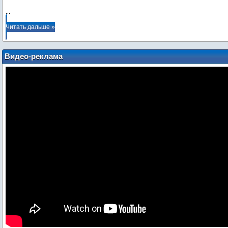
...
Читать дальше »
Видео-реклама