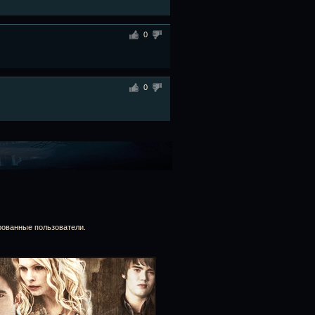
0
0
рованные пользователи.