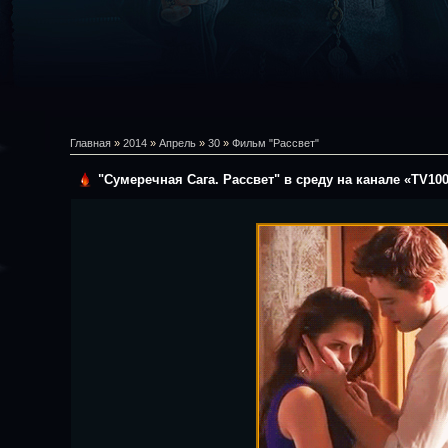
Главная
»
2014
»
Апрель
»
30
»
Фильм "Рассвет"
"Сумеречная Сага. Рассвет" в среду на канале «TV10