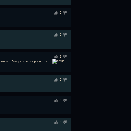
0
0
1
 фильм. Смотреть не пересмотреть
0
0
0