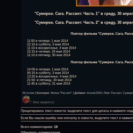
"Сумерки. Сага. Рассвет: Часть 1" в среду, 30 апре
"Сумерки. Сага. Рассвет: Часть 2" в среду, 30 апре
Повтор фильма "Сумерки. Сага. Рассве
11:55 в четверг, 1 мая 2014
22:10 в субботу, 3 мая 2014
11:10 в воскресенье, 4 мая 2014
22:15 в четверг, 29 мая 2014
11:10 в пятницу, 30 мая 2014
Повтор фильма "Сумерки. Сага. Рассве
14:00 в четверг, 1 мая 2014
00:15 в субботу, 3 мая 2014
13:20 в воскресенье, 4 мая 2014
21:50 в пятницу, 30 мая 2014
11:45 в субботу, 31 мая 2014
Источник
|
Категория
:
Фильм "Рассвет"
|
Добавил
:
lenusik2209
|
Теги
:
Рассвет
,
Сумере
Мне нравится
7
Процитировать текст новости: выделите текст для цитаты и нажмите сюд
Если Вы нашли ошибку или опечатку в новости, выделите текст и нажми
Всего комментариев
:
19
Обновить комментарии